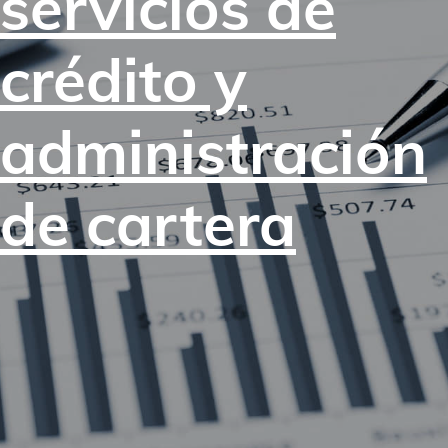
servicios de
crédito y
administración
de cartera