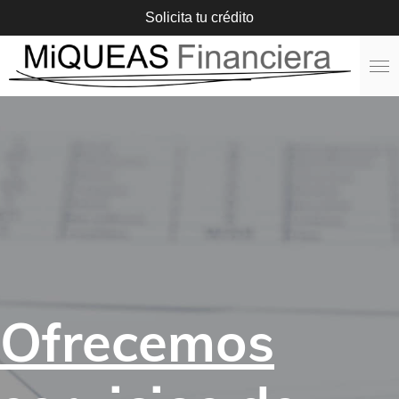
Solicita tu crédito
Ir
al
contenido
principal
Ofrecemos