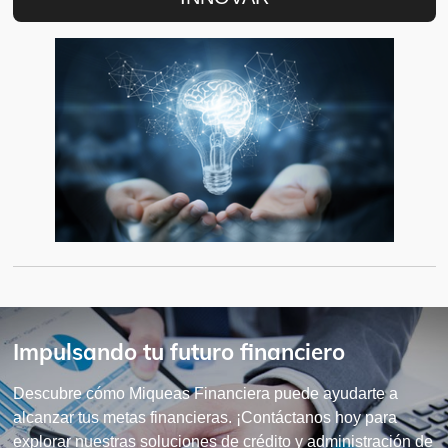
Impulsando tu futuro financiero
Descubre cómo Miqueas Financiera puede ayudarte a
alcanzar tus metas financieras. ¡Contáctanos hoy para
explorar nuestras soluciones de crédito y administración de